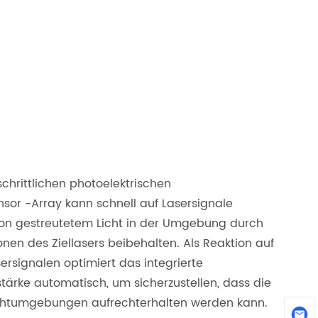
hrittlichen photoelektrischen
sor -Array kann schnell auf Lasersignale
 von gestreutetem Licht in der Umgebung durch
onen des Ziellasers beibehalten. Als Reaktion auf
signalen optimiert das integrierte
ärke automatisch, um sicherzustellen, dass die
hlichtumgebungen aufrechterhalten werden kann.