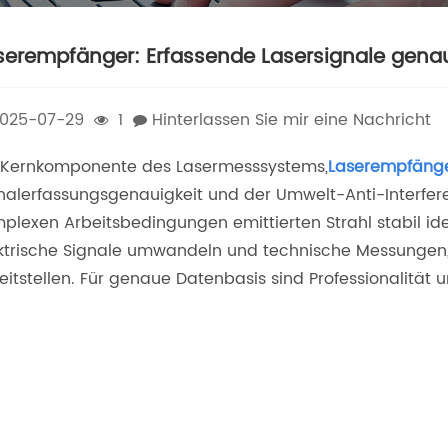
serempfänger: Erfassende Lasersignale gena
025-07-29
1
Hinterlassen Sie mir eine Nachricht
 Kernkomponente des Lasermesssystems,
Laserempfäng
nalerfassungsgenauigkeit und der Umwelt-Anti-Interfer
plexen Arbeitsbedingungen emittierten Strahl stabil iden
ktrische Signale umwandeln und technische Messungen,
eitstellen. Für genaue Datenbasis sind Professionalität