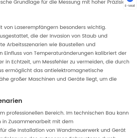
che Grundlage für die Messung mit hoher Präzision.
E-Mail
it von Laserempfängern besonders wichtig.
ausgestattet, die der Invasion von Staub und
e Arbeitsszenarien wie Baustellen und
Einfluss von Temperaturänderungen kalibriert der
 in Echtzeit, um Messfehler zu vermeiden, die durch
s ermöglicht das antielektromagnetische
ähe großer Maschinen und Geräte liegt, um die
enarien
m professionellen Bereich. Im technischen Bau kann
nien in Zusammenarbeit mit dem
für die Installation von Wandmauerwerk und Gerät