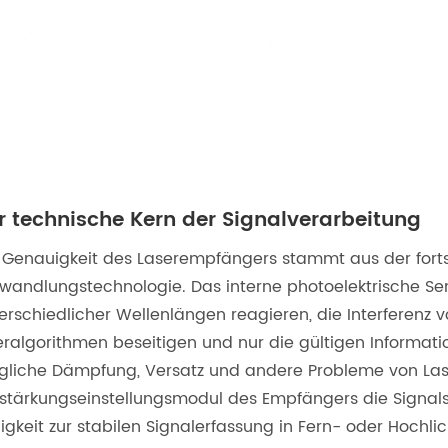
r technische Kern der Signalverarbeitung
 Genauigkeit des Laserempfängers stammt aus der fortsc
andlungstechnologie. Das interne photoelektrische Sen
erschiedlicher Wellenlängen reagieren, die Interferenz
teralgorithmen beseitigen und nur die gültigen Informati
liche Dämpfung, Versatz und andere Probleme von Laser
stärkungseinstellungsmodul des Empfängers die Signalst
igkeit zur stabilen Signalerfassung in Fern- oder Hoc