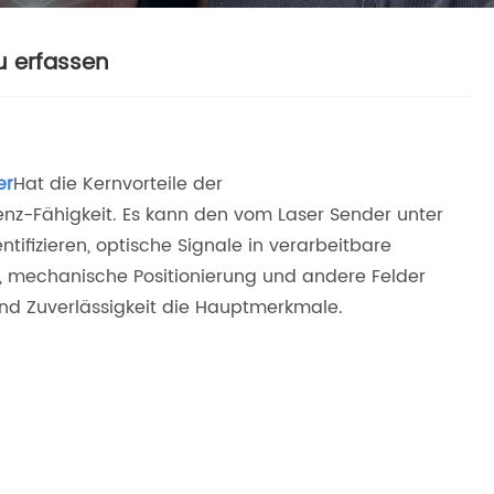
u erfassen
er
Hat die Kernvorteile der
enz-Fähigkeit. Es kann den vom Laser Sender unter
tifizieren, optische Signale in verarbeitbare
 mechanische Positionierung und andere Felder
 und Zuverlässigkeit die Hauptmerkmale.