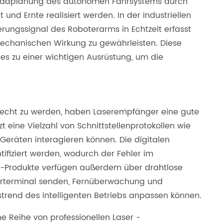
e Pfadplanung des autonomen Fahrsystems durch
und Ernte realisiert werden. In der industriellen
rungssignal des Roboterarms in Echtzeit erfasst
echanischen Wirkung zu gewährleisten. Diese
s zu einer wichtigen Ausrüstung, um die
recht zu werden, haben Laserempfänger eine gute
t eine Vielzahl von Schnittstellenprotokollen wie
Geräten interagieren können. Die digitalen
ifiziert werden, wodurch der Fehler im
nd-Produkte verfügen außerdem über drahtlose
uerterminal senden, Fernüberwachung und
trend des intelligenten Betriebs anpassen können.
e Reihe von professionellen Laser -