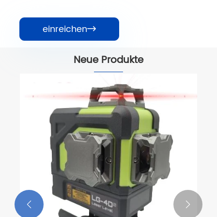
einreichen

Neue Produkte

