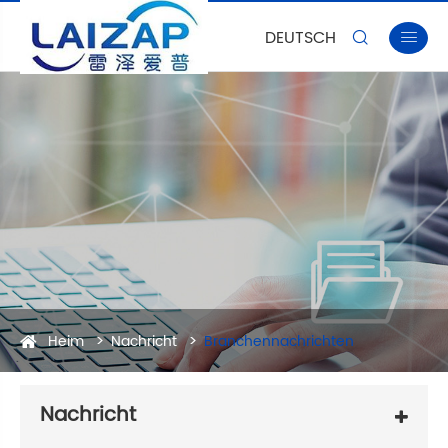
DEUTSCH


Heim
Nachricht
Branchennachrichten
Nachricht