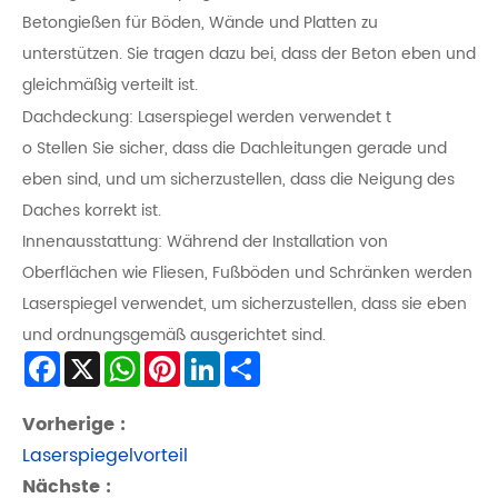
Betongießen für Böden, Wände und Platten zu
unterstützen. Sie tragen dazu bei, dass der Beton eben und
gleichmäßig verteilt ist.
Dachdeckung: Laserspiegel werden verwendet t
o Stellen Sie sicher, dass die Dachleitungen gerade und
eben sind, und um sicherzustellen, dass die Neigung des
Daches korrekt ist.
Innenausstattung: Während der Installation von
Oberflächen wie Fliesen, Fußböden und Schränken werden
Laserspiegel verwendet, um sicherzustellen, dass sie eben
und ordnungsgemäß ausgerichtet sind.
Facebook
X
WhatsApp
Pinterest
LinkedIn
Share
Vorherige :
Laserspiegelvorteil
Nächste :