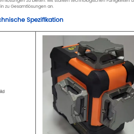
emlösungen zu bieten. Mit starken technologischen Fähigkeiten 
hin zu Gesamtlösungen an.
hnische Spezifikation
ild