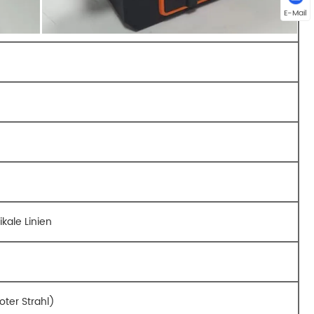
E-Mail
ikale Linien
ter Strahl)