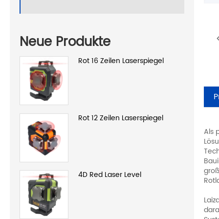
Neue Produkte
Rot 16 Zeilen Laserspiegel
P
Rot 12 Zeilen Laserspiegel
Als 
Lösu
Tech
Baui
groß
4D Red Laser Level
Rotl
Laiz
dara