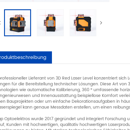
roduktbeschreibung
professioneller Lieferant von 3D Red Laser Level konzentriert sich 
ngen für die Bereitstellung technischer Lösungen. Diese Art von 
nologien wie automatische Kalibrierung, 360 ° umfassende horiz
ngenieurwesen und Innenausstattung beispiellose Komfort verl
en Bauprojekten oder um einfache Dekorationsaufgaben in häus
aserspiegel kann genaue Messdaten erstellen, um einen reibungslos
ap Optoelektros wurde 2017 gegründet und integriert Forschung u
uf, Kunden mit hochwertigen, qualitativ hochwertigen Laserprod