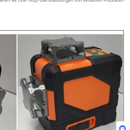
bieten wir One-Stop-Dienstleistungen von einzelnen Produkten