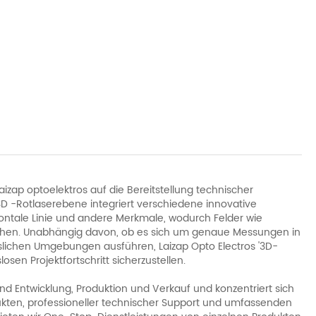
Laizap optoelektros auf die Bereitstellung technischer
3D -Rotlaserebene integriert verschiedene innovative
ontale Linie und andere Merkmale, wodurch Felder wie
eihen. Unabhängig davon, ob es sich um genaue Messungen in
lichen Umgebungen ausführen, Laizap Opto Electros '3D-
en Projektfortschritt sicherzustellen.
nd Entwicklung, Produktion und Verkauf und konzentriert sich
ukten, professioneller technischer Support und umfassenden