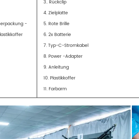
3.. Rückclip
4. Zielplatte
erpackung -
5. Rote Brille
lastikkoffer
6. 2x Batterie
7. Typ-C-Stromkabel
8. Power -Adapter
9. Anleitung
10. Plastikkoffer
11. Farbarm