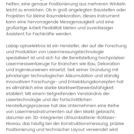
helfen, eine genaue Positionierung aus mehreren Winkeln
leicht zu erreichen. Ob in groß angelegten Baustellen oder
Projekten für kleine Raumdekoration, dieses Instrument
kann eine hervorragende Messgenauigkeit und eine
großartige Arbeit Flexibilität bieten und zuverlässiger
Assistent für Fachkräfte werden.
Laizap optoelektros ist ein Hersteller, der auf die Forschung
und Produktion von Lasermessungstechnologie
spezialisiert ist und sich für die Bereitstellung hochpräziser
Lasermesswerkzeuge für Branchen wie Bau, Dekoration
und Ingenieurwesen einsetzt. Seit seiner Gründung mit
jahrelanger technologischer Akkumulation und ständig
innovativen Forschungs- und Entwicklungskonzepten hat
es allmählich eine starke Marktwettbewerbsfähigkeit
etabliert. Mit einem tiefgreifenden Verständnis der
Lasertechnologie und der fortschrittlichen
Herstellungsprozesse hat das Unternehmen eine Reihe
von Lasermessinstrumenten auf den Markt gebracht,
darunter ein 3D-integrierter Lithiumbatterie-Rotlaser-
Niveau, das häufig bei der Konstruktionsmessung, präzise
Positionierung und technischer Layout verwendet wird.