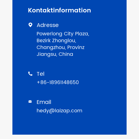
Kontaktinformation
Adresse

Powerlong City Plaza,
Bezirk Zhonglou,
Changzhou, Provinz
Jiangsu, China
Tel

+86-18961148650
Email

hedy@laizap.com