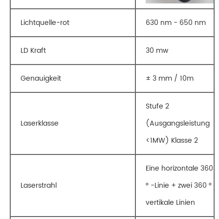
Lichtquelle-rot
630 nm - 650 nm
LD Kraft
30 mw
Genauigkeit
± 3 mm / 10m
Stufe 2
Laserklasse
(Ausgangsleistung
<1MW) Klasse 2
Eine horizontale 360
Laserstrahl
​​° -Linie + zwei 360 °
vertikale Linien