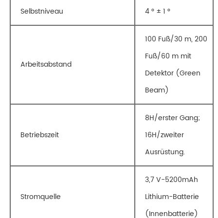
Selbstniveau
4 ° ± 1 °
100 Fuß/30 m, 200
Fuß/60 m mit
Arbeitsabstand
Detektor (Green
Beam)
8H/erster Gang;
Betriebszeit
16H/zweiter
Ausrüstung.
3,7 V-5200mAh
Stromquelle
Lithium-Batterie
(Innenbatterie)