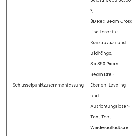
Selbstniveau 3x360
°,
3D Red Beam Cross
Line Laser für
Konstruktion und
Bildhänge,
3 x 360 Green
Beam Drei-
Schlüsselpunktzusammenfassung
Ebenen-Leveling-
und
Ausrichtungslaser-
Tool, Tool,
Wiederaufladbare