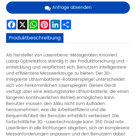
Anfrage absenden
Facebook
X
WhatsApp
Pinterest
LinkedIn
Share
Produktbeschreibung
Als Hersteller von Laserebene-Messgeräten innoviert
Laizap Optoelektros ständig in der Produktforschung und -
entwicklung und verpflichtet sich, Benutzern intelligentere
und effizientere Messwerkzeuge zu bieten. Der 3D-
integrierte Lithiumbatterie-Rotlaserspiegel unterscheidet
sich von herkömmlichen Laserspiegeln. Dieses Gerät
verfügt über eine leistungsstarke Lithiumbatterie, die einen
längeren kontinuierlichen Betrieb ermöglichen kann.
Benutzer müssen den Akku nicht zum Aufladen
herausnehmen, was die Arbeitseffizienz und die
Bequemlichkeit der Benutzer erheblich verbessert. Die
fortschrittliche 3D -Lasertechnologie kann 360 Grad rote
Laserlinien in alle Richtungen abgeben, sich an komplexere
Messanforderungen anpassen und den Benutzern dabei