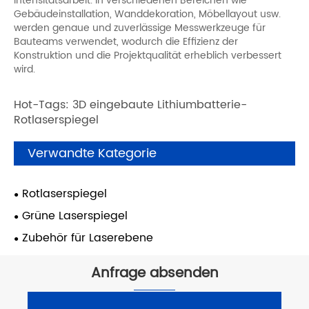
Intensitätsarbeit. In verschiedenen Bereichen wie
Gebäudeinstallation, Wanddekoration, Möbellayout usw.
werden genaue und zuverlässige Messwerkzeuge für
Bauteams verwendet, wodurch die Effizienz der
Konstruktion und die Projektqualität erheblich verbessert
wird.
Hot-Tags: 3D eingebaute Lithiumbatterie-
Rotlaserspiegel
Verwandte Kategorie
Rotlaserspiegel
Grüne Laserspiegel
Zubehör für Laserebene
Anfrage absenden