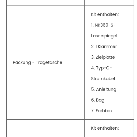
Kit enthalten:
1. NK360-S-
Laserspiegel
2. l Klammer
3. Zielplatte
Packung - Tragetasche
4. Typ-C-
Stromkabel
5. Anleitung
6. Bag
7. Farbbox
Kit enthalten: